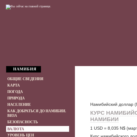
НАМИБИЯ
ОБЩИЕ СВЕДЕНИЯ
КАРТА
ПОГОДА
ПРИРОДА
Намибийский доллар (
НАСЕЛЕНИЕ
КАК ДОБРАТЬСЯ ДО НАМИБИИ.
КУРС НАМИБИЙ
ВИЗА
НАМИБИИ
БЕЗОПАСНОСТЬ
1 USD = 8,035 N$ (март
ВАЛЮТА
УРОВЕНЬ ЦЕН
Курс намибийского дол