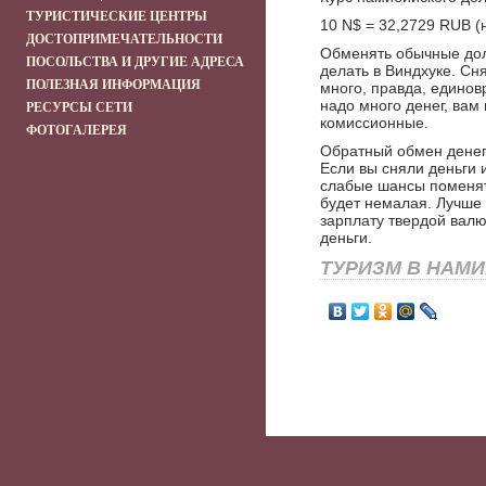
ТУРИСТИЧЕСКИЕ ЦЕНТРЫ
10 N$ = 32,2729 RUB (н
ДОСТОПРИМЕЧАТЕЛЬНОСТИ
Обменять обычные дол
ПОСОЛЬСТВА И ДРУГИЕ АДРЕСА
делать в Виндхуке. Сн
ПОЛЕЗНАЯ ИНФОРМАЦИЯ
много, правда, единов
надо много денег, вам
РЕСУРСЫ СЕТИ
комиссионные.
ФОТОГАЛЕРЕЯ
Обратный обмен денег 
Если вы сняли деньги и
слабые шансы поменять
будет немалая. Лучше 
зарплату твердой валю
деньги.
ТУРИЗМ В НАМ