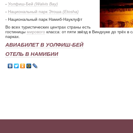
-
Уолфиш-Бей
(Walvis Bay)
-
Национальный парк Этоша
(Etosha)
- Национальный парк Намиб-Науклуфт
Во всех туристических центрах страны есть
гостиницы
мирового
класса: от пяти звёзд в Виндхуке до трёх 
парках.
АВИАБИЛЕТ В УОЛФИШ-БЕЙ
ОТЕЛЬ В НАМИБИИ