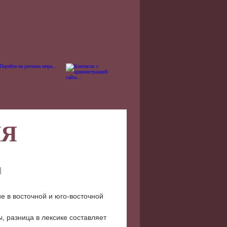
ИЯ
И
е в восточной и юго-восточной
, разница в лексике составляет