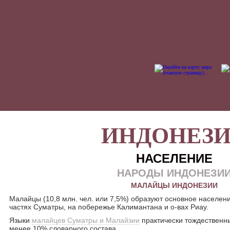
ИНДОНЕЗ
НАСЕЛЕНИЕ
НАРОДЫ ИНДОНЕЗИ
МАЛАЙЦЫ ИНДОНЕЗИИ
Малайцы (10,8 млн. чел. или 7,5%) образуют основное населени
частях Суматры, на побережье Калимантана и о-вах Риау.
Языки
малайцев Суматры и Малайзии
практически тождественны
менее 10% словарного состава.