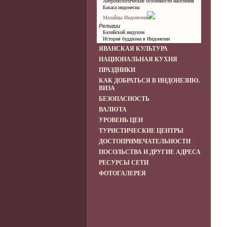
Антропологические особенности населения
Бахаса индонесиа
Малайцы Индонезии
Религии
Балийский индуизм
История буддизма в Индонезии
ЯВАНСКАЯ КУЛЬТУРА
НАЦИОНАЛЬНАЯ КУХНЯ
ПРАЗДНИКИ
КАК ДОБРАТЬСЯ В ИНДОНЕЗИЮ.
ВИЗА
БЕЗОПАСНОСТЬ
ВАЛЮТА
УРОВЕНЬ ЦЕН
ТУРИСТИЧЕСКИЕ ЦЕНТРЫ
ДОСТОПРИМЕЧАТЕЛЬНОСТИ
ПОСОЛЬСТВА И ДРУГИЕ АДРЕСА
РЕСУРСЫ СЕТИ
ФОТОГАЛЕРЕЯ