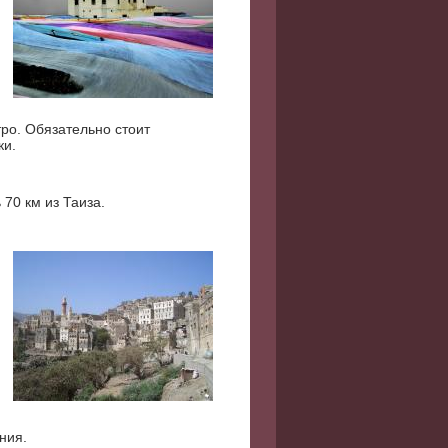
ро. Обязательно стоит
ки.
 70 км из Таиза.
ния.