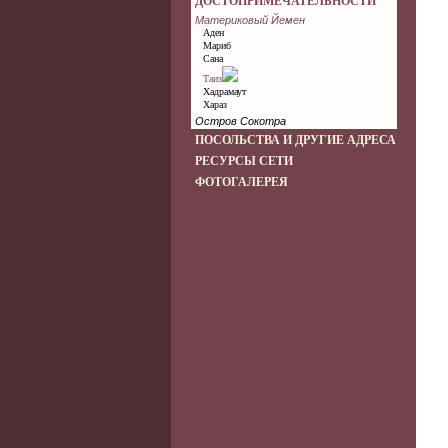
ДОСТОПРИМЕЧАТЕЛЬНОСТИ
Материковый Йемен
Аден
Мариб
Сана
Таиз
Хадрамаут
Хараз
Остров Сокотра
ПОСОЛЬСТВА И ДРУГИЕ АДРЕСА
РЕСУРСЫ СЕТИ
ФОТОГАЛЕРЕЯ