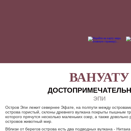
ВАНУАТУ
ДОСТОПРИМЕЧАТЕЛЬ
ЭПИ
Остров Эпи лежит севернее Эфате, на полпути между остров
острова гористый, склоны древнего вулкана покрыты пышным т
которого прячутся несколько маленьких озер, а также довольно
островов животный мир.
Вблизи от берегов острова есть два подводных вулкана - Нитаиа 