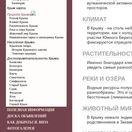
вулканической активно
Евпатория
просторов.
Крым карта
Природа Крыма
КЛИМАТ
Рельеф Крыма
Климат Крыма
Растительность Крыма
В Крыму - на столь не
Реки и озёра Крыма
территории, как с хол
Животный мир Крыма
участки Южного Берега
Национальные парки и заповедники Крыма
фиксируются отрицате
Население Крыма
Крымские татары
История Крымского ханства
РАСТИТЕЛЬНОС
Этногенез крымцев
Достопримечательности Крыма
Именно благодаря кли
Балаклава
Белогорск
увидеть самые разноо
Евпатория
Керчь
РЕКИ И ОЗЁРА
Севастополь
Симферополь
Старый Крым
Водные ресурсы полуо
Судак
разнообразны. Это и г
Феодосия
бессточные (лиманные)
Ялта
Бахчисарай
Горный Крым
ЖИВОТНЫЙ МИ
ПОЛЕЗНАЯ ИНФОРМАЦИЯ
ДОСКА ОБЪЯВЛЕНИЙ
В Крыму немало эндем
родственников в Закав
КАК ДОБРАТЬСЯ. ВИЗА
ФОТОГАЛЕРЕЯ