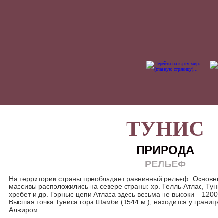
ТУНИС
ПРИРОДА
РЕЛЬЕФ
На территории страны преобладает равнинный рельеф. Основн
массивы расположились на севере страны: хр. Телль-Атлас, Тун
хребет и др. Горные цепи Атласа здесь весьма не высоки – 1200
Высшая точка Туниса гора Шамби (1544 м.), находится у границ
Алжиром.