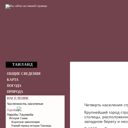
ТАИЛАНД
ОБЩИЕ СВЕДЕНИЯ
КАРТА
ПОГОДА
ПРИРОДА
НАСЕЛЕНИЕ
Численность населения
Четверть населения ст
Города
Крупнейший город стра
Народы Таиланда
столицы, расположенно
История Сиама
западном берегу и нес
Коратская цивилизация
Ранний период истории Таиланда