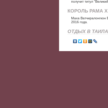
получит титул "Великий
КОРОЛЬ РАМА X
Маха Ватчиралонгкон Б
2016 года.
ОТДЫХ В ТАИЛ