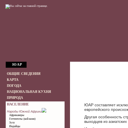
ЮАР
ОБЩИЕ СВЕДЕНИЯ
КАРТА
ПОГОДА
НАЦИОНАЛЬНАЯ КУХНЯ
ПРИРОДА
НАСЕЛЕНИЕ
ЮАР составляет исклю
европейского происхож
Народы Южной Африки
Африканеры
Другая особенность ст
Готтентоты (кой-коин)
выходцев из азиатских
Зулу
Индийцы