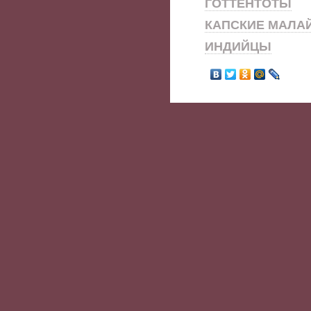
ГОТТЕНТОТЫ
КАПСКИЕ МАЛА
ИНДИЙЦЫ