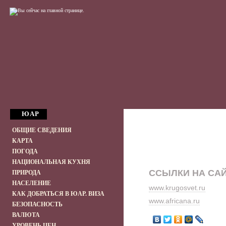
ЮАР
ОБЩИЕ СВЕДЕНИЯ
КАРТА
ПОГОДА
НАЦИОНАЛЬНАЯ КУХНЯ
ССЫЛКИ НА СА
ПРИРОДА
НАСЕЛЕНИЕ
www.krugosvet.ru
КАК ДОБРАТЬСЯ В ЮАР. ВИЗА
www.africana.ru
БЕЗОПАСНОСТЬ
ВАЛЮТА
УРОВЕНЬ ЦЕН