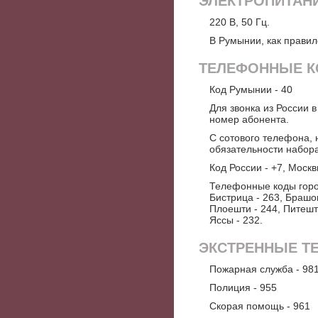
ЭЛЕКТРОПИТАН
220 В, 50 Гц.
В Румынии, как правил
ТЕЛЕФОННЫЕ 
Код Румынии - 40
Для звонка из России в
номер абонента.
С сотового телефона, 
обязательности набора 
Код России - +7, Москв
Телефонные коды город
Бистрица - 263, Брашов
Плоешти - 244, Питешти
Яссы - 232.
ЭКСТРЕННЫЕ Т
Пожарная служба - 98
Полиция - 955
Скорая помощь - 961