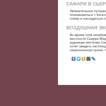
САФАРИ В СЬЕР
Увлекательное путешес
познакомиться с богат
пляжу и насладиться о
ВОЗДУШНАЯ ЭК
Во время этой незабы
местности Сьерра-Мад
рудникам местечка Сан
хочет увидеть настоящ
национальную кухню, п