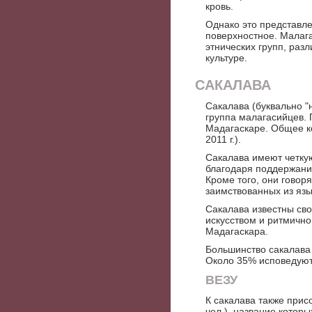
кровь.
Однако это представле
поверхностное. Малаг
этнических групп, раз
культуре.
САКАЛАВА
Сакалава (буквально "
группа малагасийцев.
Мадагаскаре. Общее ко
2011 г.).
Сакалава имеют четкую
благодаря поддержани
Кроме того, они говоря
заимствованных из язы
Сакалава известны сво
искусством и ритмично
Мадагаскара.
Большинство сакалава
Около 35% исповедуют 
ВЕЗУ
К сакалава также прис
чел.), название которы