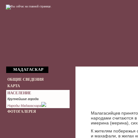
МАДАГАСКАР
ОБЩИЕ СВЕДЕНИЯ
КАРТА
НАСЕЛЕНИЕ
Крупнейшие города
Народы Мадагаскара
ФОТОГАЛЕРЕЯ
Малагасийцев принято
народами считаются в
имерина (мерина), сих
К жителям побережья 
и махафали, в жилах 