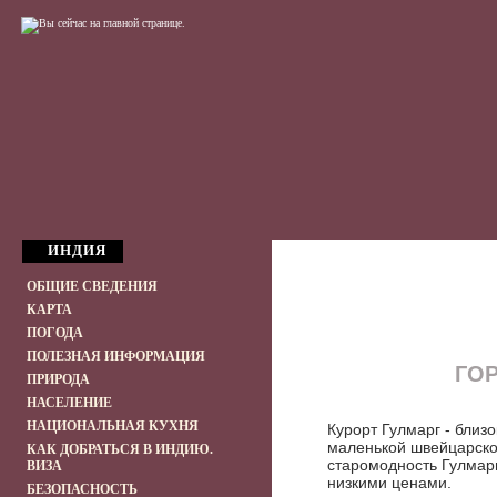
ИНДИЯ
ОБЩИЕ СВЕДЕНИЯ
КАРТА
ПОГОДА
ПОЛЕЗНАЯ ИНФОРМАЦИЯ
ГО
ПРИРОДА
НАСЕЛЕНИЕ
НАЦИОНАЛЬНАЯ КУХНЯ
Курорт Гулмарг - близ
маленькой швейцарско
КАК ДОБРАТЬСЯ В ИНДИЮ.
старомодность Гулмар
ВИЗА
низкими ценами.
БЕЗОПАСНОСТЬ