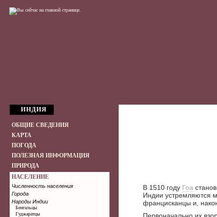
ИНДИЯ
ОБЩИЕ СВЕДЕНИЯ
КАРТА
ПОГОДА
ПОЛЕЗНАЯ ИНФОРМАЦИЯ
ПРИРОДА
НАСЕЛЕНИЕ
Численность населения
В 1510 году
Гоа
станов
Города
Индии устремляются м
Народы Индии
францисканцы и, након
Бенгальцы
Гуджаратцы
Первоначально их взо