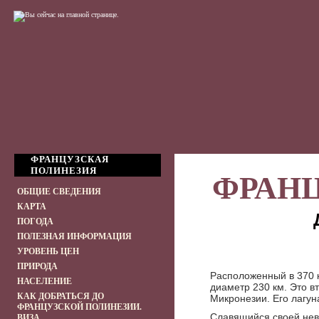
ФРАНЦУЗСКАЯ
ПОЛИНЕЗИЯ
ФРАН
ОБЩИЕ СВЕДЕНИЯ
КАРТА
ПОГОДА
ПОЛЕЗНАЯ ИНФОРМАЦИЯ
УРОВЕНЬ ЦЕН
ПРИРОДА
Расположенный в 370 к
НАСЕЛЕНИЕ
диаметр 230 км. Это в
КАК ДОБРАТЬСЯ ДО
Микронезии. Его лагун
ФРАНЦУЗСКОЙ ПОЛИНЕЗИИ.
Славящийся своей нев
ВИЗА