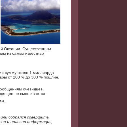
рий Океании. Существенным
ним из самых известных
ии сумму около 1 миллиарда
вары от 200 % до 300 % пошлин,
сообщениям очевидцев,
ходящее не вмешивается.
ен.
 или собрался совершить
на и полезна информация,