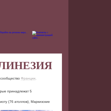
ЛИНЕЗИЯ
ое сообщество
Франции
.
орые принадлежат 5
моту (76 атоллов), Маркизские