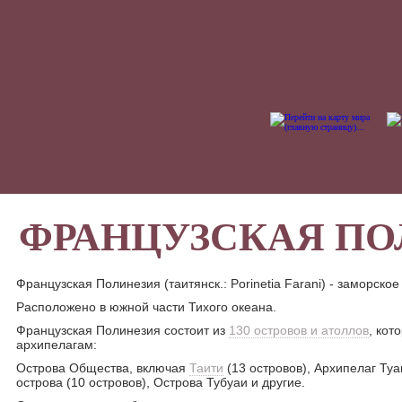
ФРАНЦУЗСКАЯ ПО
Французская Полинезия (таитянск.: Porinetia Farani) - заморск
Расположено в южной части Тихого океана.
Французская Полинезия состоит из
130 островов и атоллов
, кот
архипелагам:
Острова Общества, включая
Таити
(13 островов), Архипелаг Туа
острова (10 островов), Острова Тубуаи и другие.