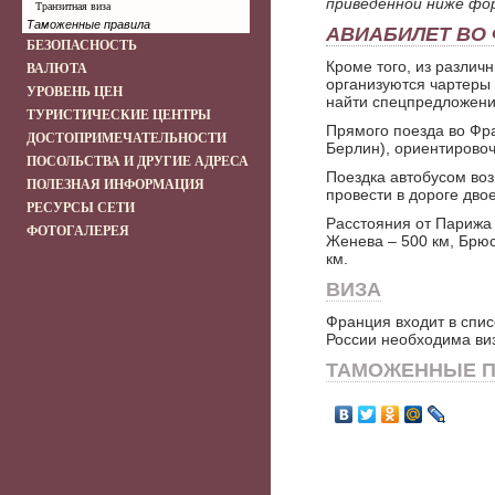
приведённой ниже фор
Транзитная виза
Таможенные правила
АВИАБИЛЕТ ВО
БЕЗОПАСНОСТЬ
Кроме того, из различ
ВАЛЮТА
организуются чартеры 
УРОВЕНЬ ЦЕН
найти спецпредложени
ТУРИСТИЧЕСКИЕ ЦЕНТРЫ
Прямого поезда во Фра
ДОСТОПРИМЕЧАТЕЛЬНОСТИ
Берлин), ориентировоч
ПОСОЛЬСТВА И ДРУГИЕ АДРЕСА
Поездка автобусом воз
ПОЛЕЗНАЯ ИНФОРМАЦИЯ
провести в дороге дво
РЕСУРСЫ СЕТИ
Расстояния от Парижа 
ФОТОГАЛЕРЕЯ
Женева – 500 км, Брюс
км.
ВИЗА
Франция входит в спис
России необходима ви
ТАМОЖЕННЫЕ П