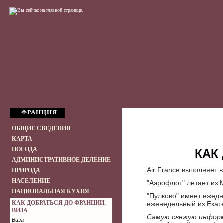
ФРАНЦИЯ
ОБЩИЕ СВЕДЕНИЯ
КАРТА
ПОГОДА
КАК
АДМИНИСТРАТИВНОЕ ДЕЛЕНИЕ
Air France выполняет 
ПРИРОДА
НАСЕЛЕНИЕ
"Аэрофлот" летает из 
НАЦИОНАЛЬНАЯ КУХНЯ
"Пулково" имеет ежедн
КАК ДОБРАТЬСЯ ДО ФРАНЦИИ.
еженедельный из Екат
ВИЗА
Самую свежую информ
Виза