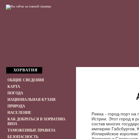
ХОРВАТИЯ
ОБЩИЕ СВЕДЕНИЯ
КАРТА
ПОГОДА
НАЦИОНАЛЬНАЯ КУХНЯ
ПРИРОДА
НАСЕЛЕНИЕ
Риека - город-порт на
Истрии. Этот город в 
КАК ДОБРАТЬСЯ В ХОРВАТИЮ.
состав многих государ
ВИЗА
империю Габсбургов, 
ТАМОЖЕННЫЕ ПРАВИЛА
Иллирийское королевст
БЕЗОПАСНОСТЬ
Хорватов и Словенцев,